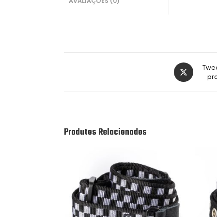
AVALIAÇÕES (0)
Twee
pr
Produtos Relacionados