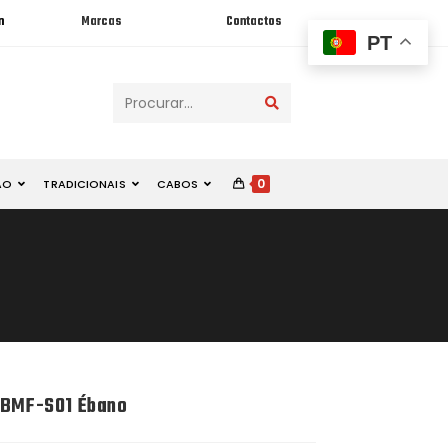
n
Marcas
Contactos
PT
Procurar...
0
ÃO
TRADICIONAIS
CABOS
 BMF-S01 Ébano