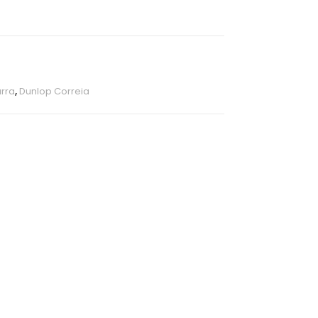
arra
,
Dunlop Correia