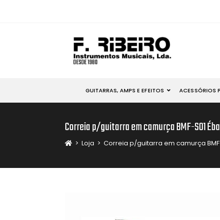
GUITARRAS, AMPS E EFEITOS
ACESSÓRIOS 
Correia p/guitarra em camurça BMF-S01 Éb
>
Loja
>
Correia p/guitarra em camurça BMF