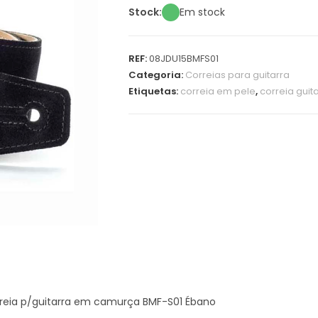
Stock:
Em stock
REF:
08JDU15BMFS01
Categoria:
Correias para guitarra
Etiquetas:
correia em pele
,
correia guit
reia p/guitarra em camurça BMF-S01 Ébano