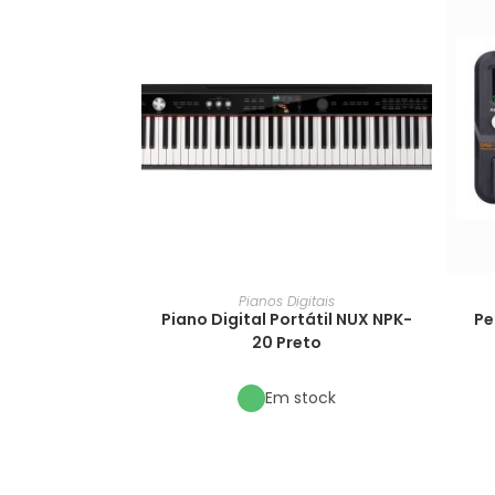
Pianos Digitais
Piano Digital Portátil NUX NPK-
Pe
20 Preto
Em stock