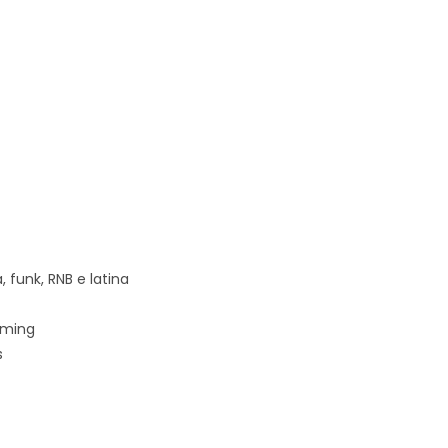
 funk, RNB e latina
mming
s