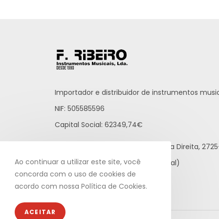
Importador e distribuidor de instrumentos music
NIF: 505585596
Capital Social: 62349,74€
Praceta Raúl Brandão, 12 - Loja Direita, 27
Ao continuar a utilizar este site, você
21 812 65 43 (rede fixa nacional)
concorda com o uso de cookies de
info@fribeiro.com
acordo com nossa Política de Cookies.
ACEITAR