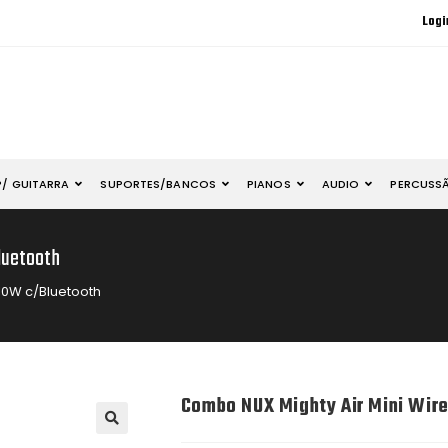
Logi
P/ GUITARRA
SUPORTES/BANCOS
PIANOS
AUDIO
PERCUSS
luetooth
10W c/Bluetooth
Combo NUX Mighty Air Mini Wir