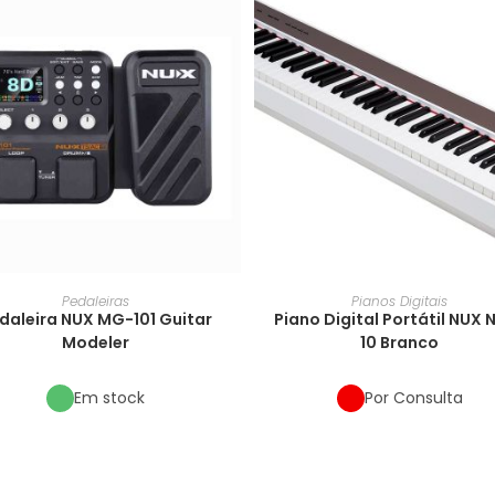
Pedaleiras
Pianos Digitais
daleira NUX MG-101 Guitar
Piano Digital Portátil NUX 
Modeler
10 Branco
Em stock
Por Consulta