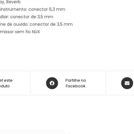
lay, Reverb
 instrumento: conector 6,3 mm
iliar: conector de 3,5 mm
one de ouvido: conector de 3,5 mm
smissor sem fio NUX
t este
Partilhe no
oduto
Facebook