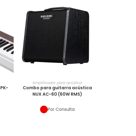
Amplificador para acústica
NPK-
Combo para guitarra acústica
NUX AC-60 (60W RMS)
Por Consulta