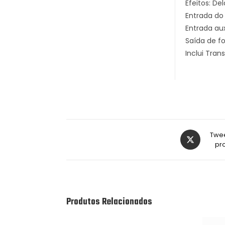
Efeitos: De
Entrada do
Entrada aux
Saída de f
Inclui Tran
Twee
pr
Produtos Relacionados