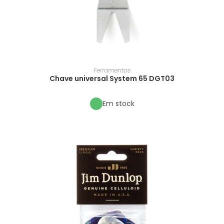
Ferramentas
Chave universal System 65 DGT03
Em stock