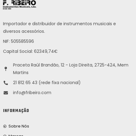
Importador e distribuidor de instrumentos musicais e
diversos acessórios.
NIF: 505585596
Capital Social: 62349,74€
Praceta Raúl Brandão, 12 - Loja Direita, 2725-424, Mem
Martins
21 812 65 43 (rede fixa nacional)
info@fribeiro.com
INFORMAÇÃO
Sobre Nós