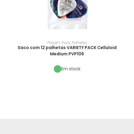
Player's Pack
,
Palhetas
Saco com 12 palhetas VARIETY PACK Celluloid
Medium PVP106
Em stock