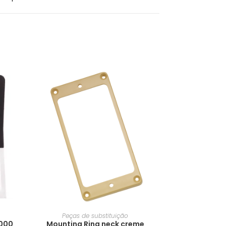
Peças de substituição
6000
Mounting Ring neck creme