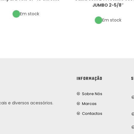
JUMBO 2-5/8″
Em stock
Em stock
INFORMAÇÃO
S
Sobre Nós
ais e diversos acessórios.
Marcas
Contactos