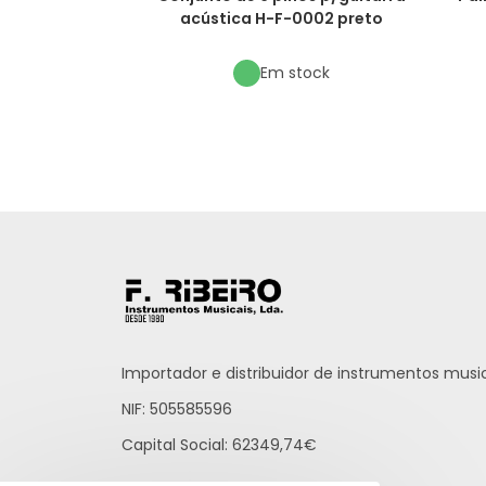
acústica H-F-0002 preto
Em stock
Importador e distribuidor de instrumentos music
NIF: 505585596
Capital Social: 62349,74€