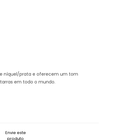
l de níquel/prata e oferecem um tom
uitarras em todo o mundo.
Envie este
produto