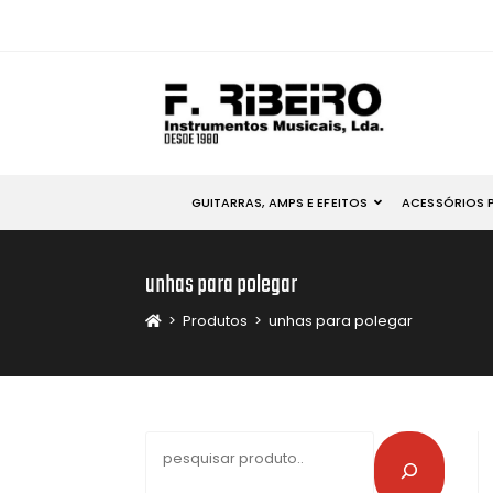
GUITARRAS, AMPS E EFEITOS
ACESSÓRIOS 
unhas para polegar
>
Produtos
>
unhas para polegar