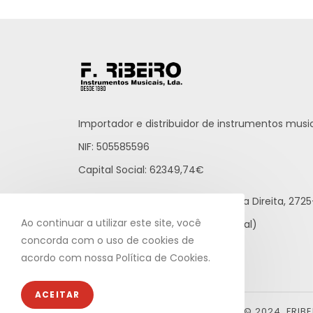
Importador e distribuidor de instrumentos music
NIF: 505585596
Capital Social: 62349,74€
Praceta Raúl Brandão, 12 - Loja Direita, 27
Ao continuar a utilizar este site, você
21 812 65 43 (rede fixa nacional)
concorda com o uso de cookies de
info@fribeiro.com
acordo com nossa Política de Cookies.
ACEITAR
© 2024, FRIB