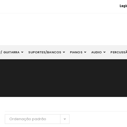
Logi
P/ GUITARRA
SUPORTES/BANCOS
PIANOS
AUDIO
PERCUSS
Ordenação padrão