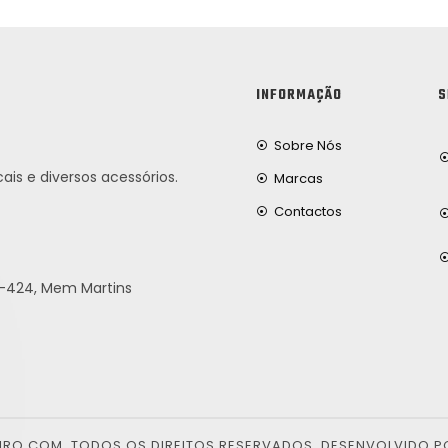
INFORMAÇÃO
S
Sobre Nós
ais e diversos acessórios.
Marcas
Contactos
25-424, Mem Martins
EIRO.COM. TODOS OS DIREITOS RESERVADOS. DESENVOLVIDO P