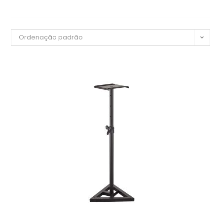
Ordenação padrão