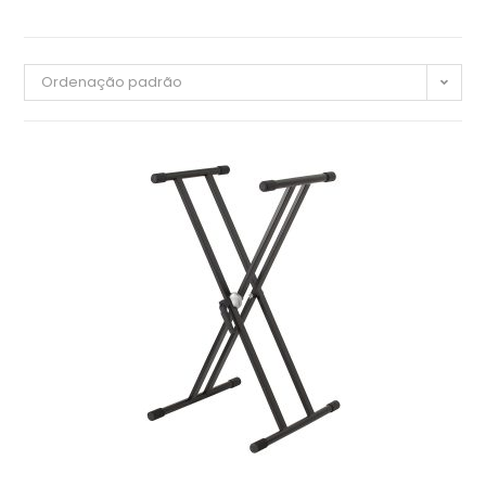
Ordenação padrão