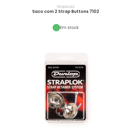
Straplocks
Saco com 2 Strap Buttons 7102
Em stock