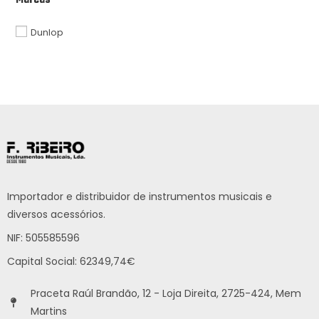
Marcas
Dunlop
Importador e distribuidor de instrumentos musicais e
diversos acessórios.
NIF: 505585596
Capital Social: 62349,74€
Praceta Raúl Brandão, 12 - Loja Direita, 2725-424, Mem
Martins