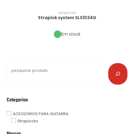
Straplocks
Straplok system SLS1034G
Em stock
Categorias
ACESSÓRIOS PARA GUITARRA
Straplocks