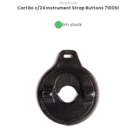
Straplocks
Cartão c/24 Instrument Strap Buttons 7100SI
Em stock