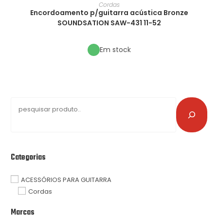
Cordas
Encordoamento p/guitarra acústica Bronze
SOUNDSATION SAW-431 11-52
Em stock
Categorias
ACESSÓRIOS PARA GUITARRA
Cordas
Marcas