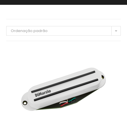
Ordenação padrão