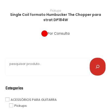
Pickups
Single Coil formato Humbucker The Chopper para
strat DP184W
Por Consulta
Categorias
ACESSÓRIOS PARA GUITARRA
Pickups