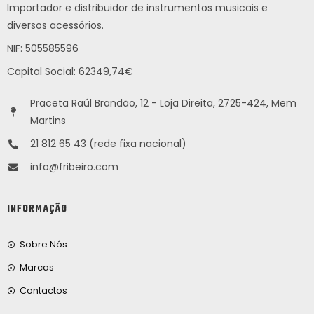
Importador e distribuidor de instrumentos musicais e
diversos acessórios.
NIF: 505585596
Capital Social: 62349,74€
Praceta Raúl Brandão, 12 - Loja Direita, 2725-424, Mem
Martins
21 812 65 43 (rede fixa nacional)
info@fribeiro.com
INFORMAÇÃO
Sobre Nós
Marcas
Contactos