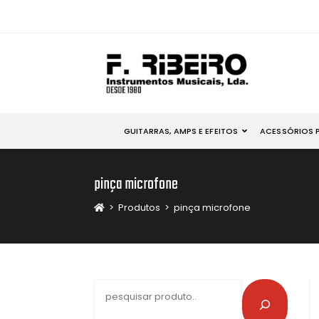
GUITARRAS, AMPS E EFEITOS
ACESSÓRIOS 
pinça microfone
>
Produtos
>
pinça microfone