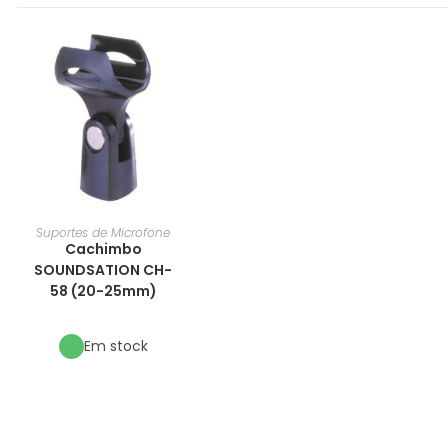
Suportes de Microfone
Cachimbo
SOUNDSATION CH-
58 (20-25mm)
Em stock