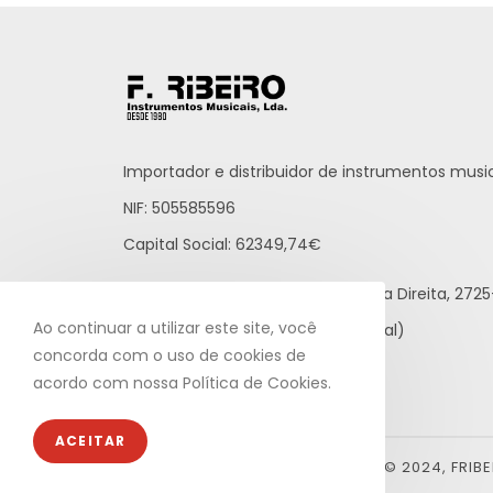
Importador e distribuidor de instrumentos music
NIF: 505585596
Capital Social: 62349,74€
Praceta Raúl Brandão, 12 - Loja Direita, 27
Ao continuar a utilizar este site, você
21 812 65 43 (rede fixa nacional)
concorda com o uso de cookies de
info@fribeiro.com
acordo com nossa Política de Cookies.
ACEITAR
© 2024, FRIB