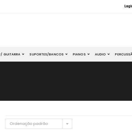
Logi
P/ GUITARRA
SUPORTES/BANCOS
PIANOS
AUDIO
PERCUSS
Ordenação padrão