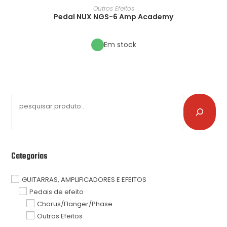
Outros Efeitos
Pedal NUX NGS-6 Amp Academy
Em stock
Categorias
GUITARRAS, AMPLIFICADORES E EFEITOS
Pedais de efeito
Chorus/Flanger/Phase
Outros Efeitos