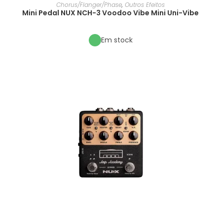
Chorus/Flanger/Phase
,
Outros Efeitos
Mini Pedal NUX NCH-3 Voodoo Vibe Mini Uni-Vibe
Em stock