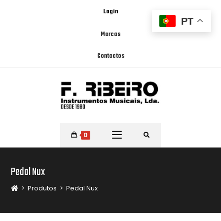
Login
PT
Marcas
Contactos
0
Pedal Nux
>
Produtos
>
Pedal Nux