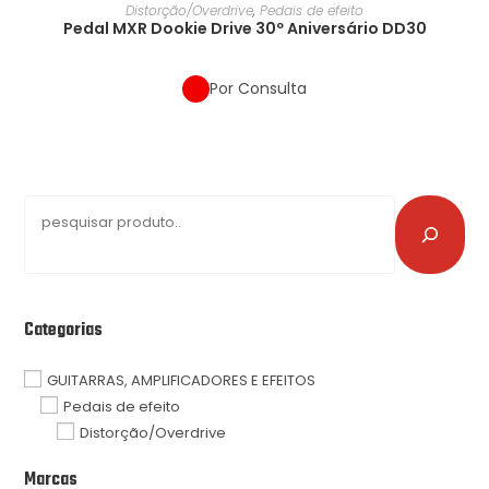
Distorção/Overdrive
,
Pedais de efeito
Pedal MXR Dookie Drive 30º Aniversário DD30
Por Consulta
Categorias
GUITARRAS, AMPLIFICADORES E EFEITOS
Pedais de efeito
Distorção/Overdrive
Marcas