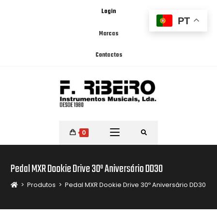
Login
PT
Marcas
Contactos
0
Pedal MXR Dookie Drive 30º Aniversário DD30
>
Produtos
>
Pedal MXR Dookie Drive 30º Aniversário DD30