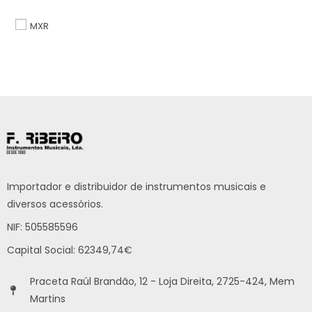
MXR
Importador e distribuidor de instrumentos musicais e
diversos acessórios.
NIF: 505585596
Capital Social: 62349,74€
Praceta Raúl Brandão, 12 - Loja Direita, 2725-424, Mem
Martins