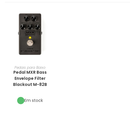
Pedais para Baixo
Pedal MXR Bass
Envelope Filter
Blackout M-82B
Em stock