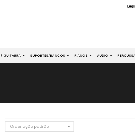
Logi
P/ GUITARRA
SUPORTES/BANCOS
PIANOS
AUDIO
PERCUSS
Ordenação padrão