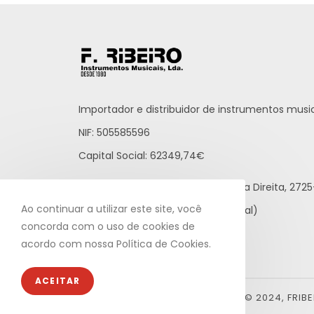
Importador e distribuidor de instrumentos music
NIF: 505585596
Capital Social: 62349,74€
Praceta Raúl Brandão, 12 - Loja Direita, 27
Ao continuar a utilizar este site, você
21 812 65 43 (rede fixa nacional)
concorda com o uso de cookies de
info@fribeiro.com
acordo com nossa Política de Cookies.
ACEITAR
© 2024, FRIB