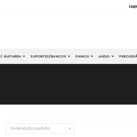
Logi
P/ GUITARRA
SUPORTES/BANCOS
PIANOS
AUDIO
PERCUSS
Ordenação padrão