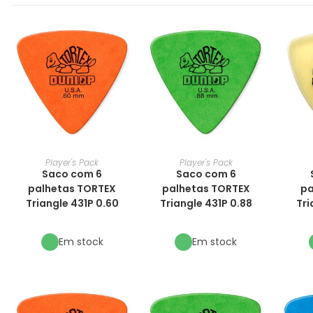
Player's Pack
Player's Pack
Saco com 6
Saco com 6
palhetas TORTEX
palhetas TORTEX
pa
Triangle 431P 0.60
Triangle 431P 0.88
Tri
Em stock
Em stock