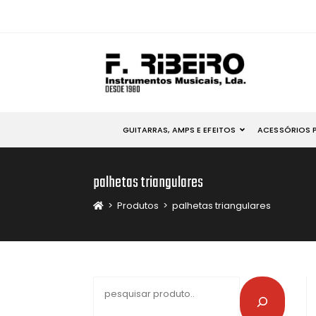
GUITARRAS, AMPS E EFEITOS
ACESSÓRIOS 
palhetas triangulares
>
Produtos
>
palhetas triangulares