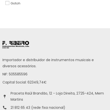
Gotoh
Importador e distribuidor de instrumentos musicais e
diversos acessórios.
NIF: 505585596
Capital Social: 62349,74€
Praceta Raúl Brandão, 12 - Loja Direita, 2725-424, Mem
Martins
21 812 65 43 (rede fixa nacional)