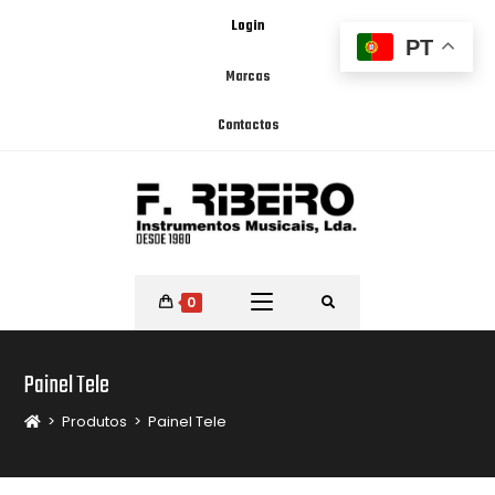
Login
PT
Marcas
Contactos
0
Painel Tele
>
Produtos
>
Painel Tele