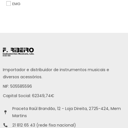
EMG
Importador e distribuidor de instrumentos musicais e
diversos acessórios.
NIF: 505585596
Capital Social: 62349,74€
Praceta Raúl Brandão, 12 - Loja Direita, 2725-424, Mem
Martins
21 812 65 43 (rede fixa nacional)