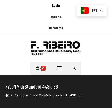
Login
PT
Marcas
Contactos
0
NYLON Midi Standard 443R .53
>
Produtos
>
NYLON Midi Standard 443R .53