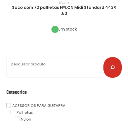
Nylon
Saco com 72 palhetas NYLON Midi Standard 443R
.53
Em stock
Categorias
ACESSÓRIOS PARA GUITARRA
Palhetas
Nylon