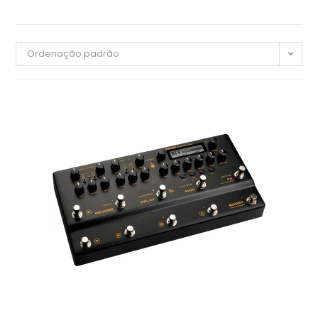
Ordenação padrão