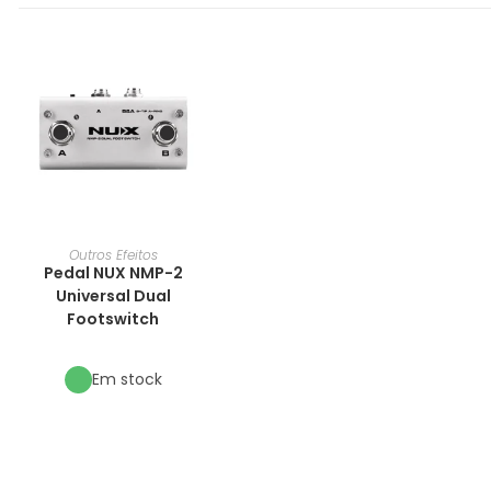
Outros Efeitos
Pedal NUX NMP-2
Universal Dual
Footswitch
Em stock