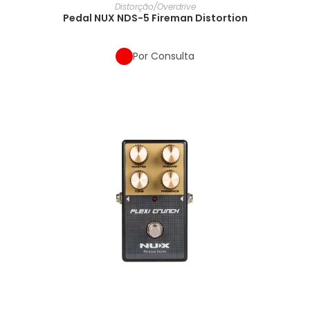
Distorção/Overdrive
Pedal NUX NDS-5 Fireman Distortion
Por Consulta