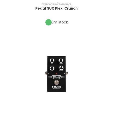
Distorção/Overdrive
Pedal NUX Plexi Crunch
Em stock