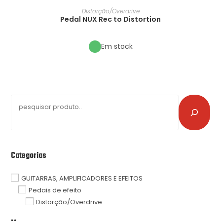
Distorção/Overdrive
Pedal NUX Rec to Distortion
Em stock
Categorias
GUITARRAS, AMPLIFICADORES E EFEITOS
Pedais de efeito
Distorção/Overdrive