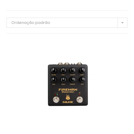
Ordenação padrão