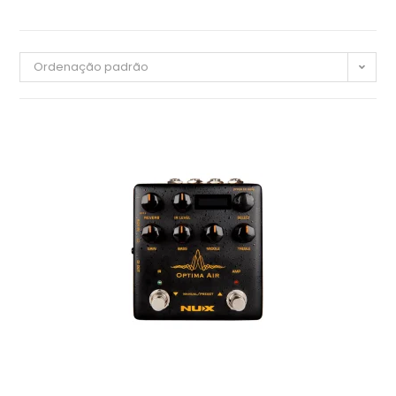
Ordenação padrão