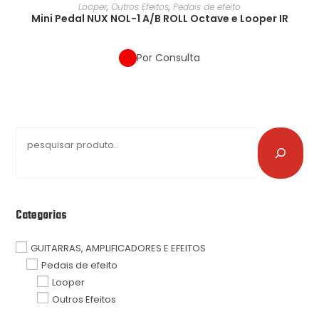
Looper
,
Outros Efeitos
,
Pedais de efeito
Mini Pedal NUX NOL-1 A/B ROLL Octave e Looper IR
Por Consulta
Categorias
GUITARRAS, AMPLIFICADORES E EFEITOS
Pedais de efeito
Looper
Outros Efeitos