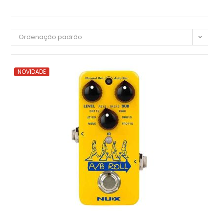
Ordenação padrão
NOVIDADE