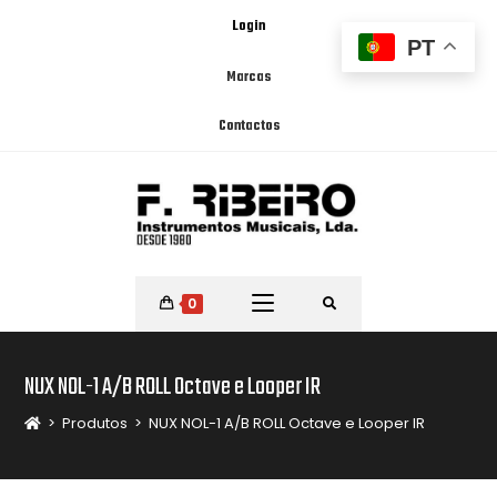
Login
PT
Marcas
Contactos
0
NUX NOL-1 A/B ROLL Octave e Looper IR
>
Produtos
>
NUX NOL-1 A/B ROLL Octave e Looper IR