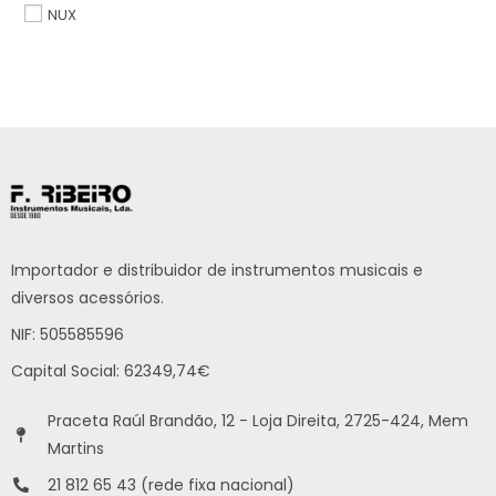
NUX
Importador e distribuidor de instrumentos musicais e
diversos acessórios.
NIF: 505585596
Capital Social: 62349,74€
Praceta Raúl Brandão, 12 - Loja Direita, 2725-424, Mem
Martins
21 812 65 43 (rede fixa nacional)