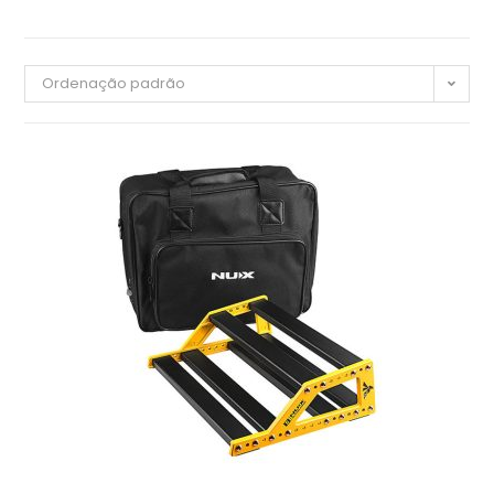
Ordenação padrão