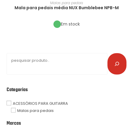
Malas para pedais
Mala para pedais média NUX Bumblebee NPB-M
Em stock
Categorias
ACESSÓRIOS PARA GUITARRA
Malas para pedais
Marcas