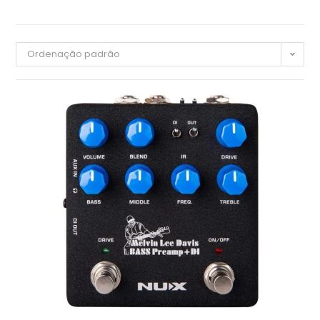
Ordenação padrão