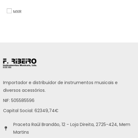
MXR
Importador e distribuidor de instrumentos musicais e
diversos acessórios.
NIF: 505585596
Capital Social: 62349,74€
Praceta Raúl Brandão, 12 - Loja Direita, 2725-424, Mem
Martins