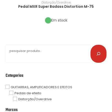
Distorção/Overdrive
Pedal MXR Super Badass Distortion M-75
Em stock
Categorias
GUITARRAS, AMPLIFICADORES E EFEITOS
Pedais de efeito
Distorção/Overdrive
Marcas