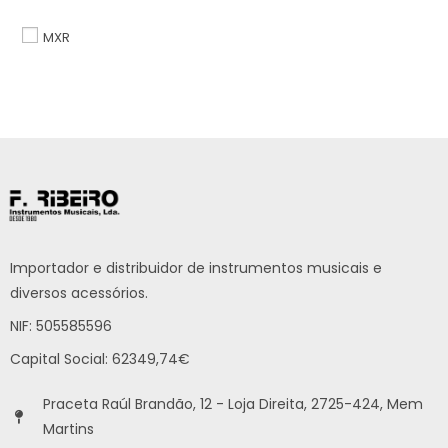
MXR
Importador e distribuidor de instrumentos musicais e
diversos acessórios.
NIF: 505585596
Capital Social: 62349,74€
Praceta Raúl Brandão, 12 - Loja Direita, 2725-424, Mem
Martins