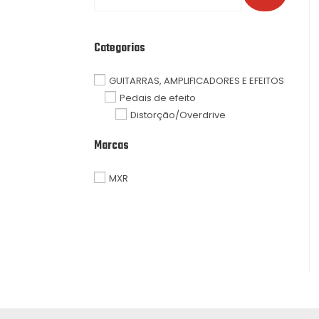
Categorias
GUITARRAS, AMPLIFICADORES E EFEITOS
Pedais de efeito
Distorção/Overdrive
Marcas
MXR