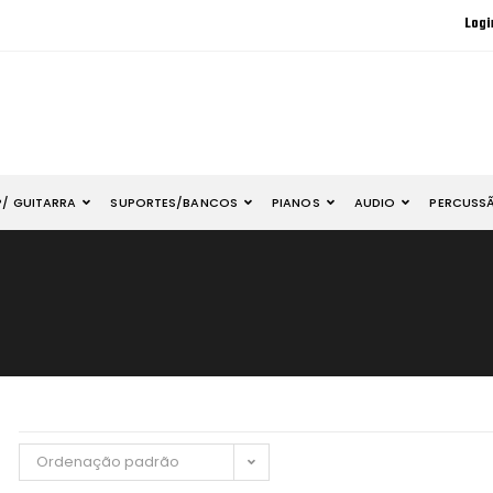
Logi
P/ GUITARRA
SUPORTES/BANCOS
PIANOS
AUDIO
PERCUSS
Ordenação padrão