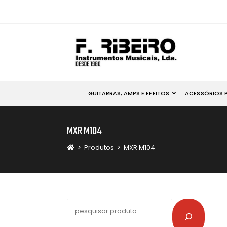
GUITARRAS, AMPS E EFEITOS
ACESSÓRIOS 
MXR M104
>
Produtos
>
MXR M104