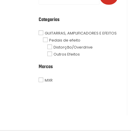
Categorias
GUITARRAS, AMPLIFICADORES E EFEITOS
Pedais de efeito
Distorção/Overdrive
Outros Efeitos
Marcas
MXR