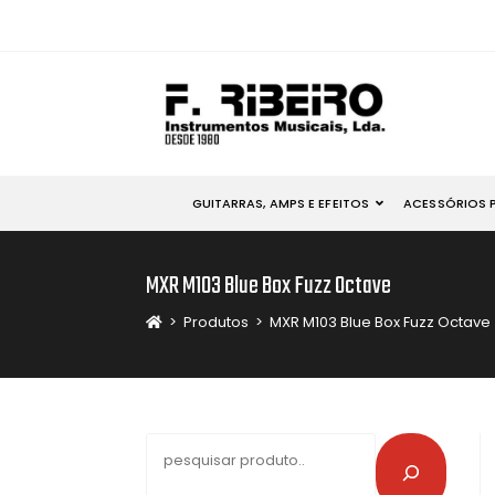
GUITARRAS, AMPS E EFEITOS
ACESSÓRIOS 
MXR M103 Blue Box Fuzz Octave
>
Produtos
>
MXR M103 Blue Box Fuzz Octave