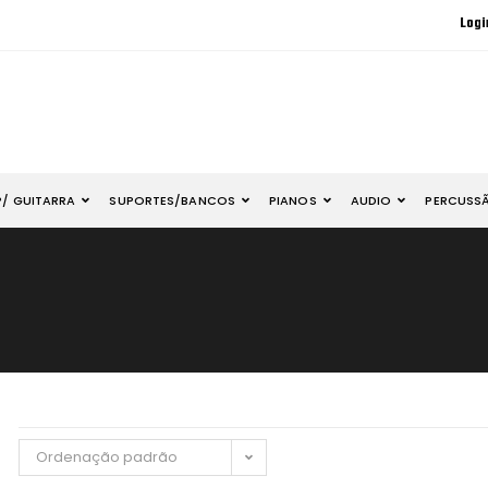
Logi
P/ GUITARRA
SUPORTES/BANCOS
PIANOS
AUDIO
PERCUSS
Ordenação padrão