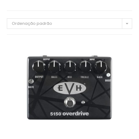
Ordenação padrão