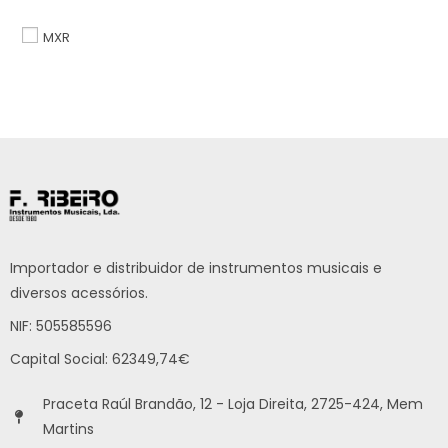
MXR
Importador e distribuidor de instrumentos musicais e
diversos acessórios.
NIF: 505585596
Capital Social: 62349,74€
Praceta Raúl Brandão, 12 - Loja Direita, 2725-424, Mem
Martins