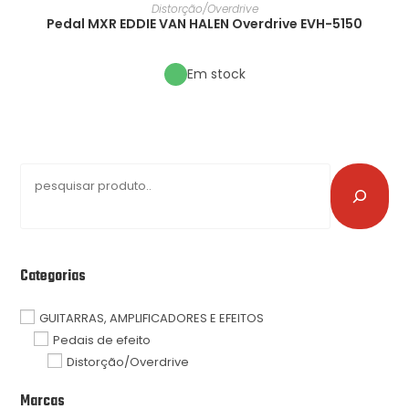
Distorção/Overdrive
Pedal MXR EDDIE VAN HALEN Overdrive EVH-5150
Em stock
Categorias
GUITARRAS, AMPLIFICADORES E EFEITOS
Pedais de efeito
Distorção/Overdrive
Marcas