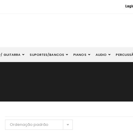
Logi
P/ GUITARRA
SUPORTES/BANCOS
PIANOS
AUDIO
PERCUSS
Ordenação padrão