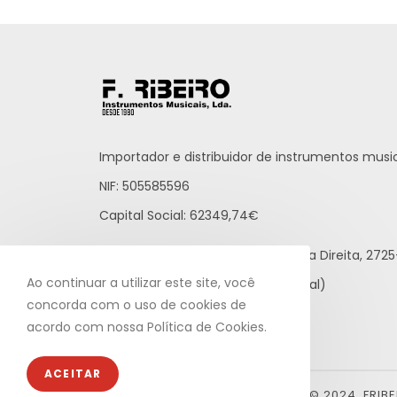
Importador e distribuidor de instrumentos music
NIF: 505585596
Capital Social: 62349,74€
Praceta Raúl Brandão, 12 - Loja Direita, 27
Ao continuar a utilizar este site, você
21 812 65 43 (rede fixa nacional)
concorda com o uso de cookies de
info@fribeiro.com
acordo com nossa Política de Cookies.
ACEITAR
© 2024, FRIB