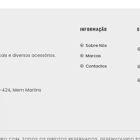
INFORMAÇÃO
S
Sobre Nós
ais e diversos acessórios.
Marcas
Contactos
25-424, Mem Martins
EIRO.COM. TODOS OS DIREITOS RESERVADOS. DESENVOLVIDO P