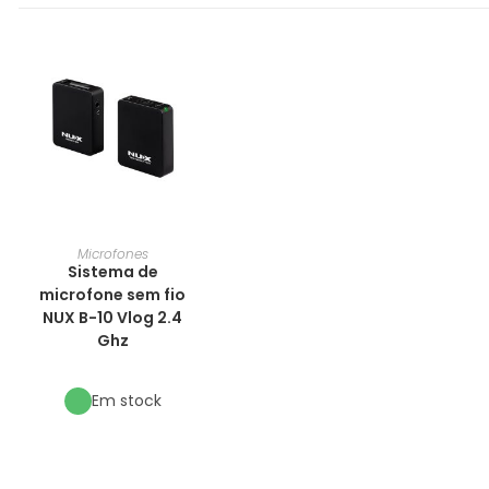
Microfones
Sistema de
microfone sem fio
NUX B-10 Vlog 2.4
Ghz
Em stock