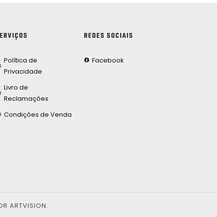
ERVIÇOS
REDES SOCIAIS
Política de
Facebook
Privacidade
Livro de
Reclamações
Condições de Venda
OR ARTVISION.