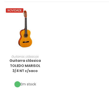
NOVIDADE
Guitarras clássicas
Guitarra clássica
TOLEDO MARISOL
3/4 NT c/saco
Em stock