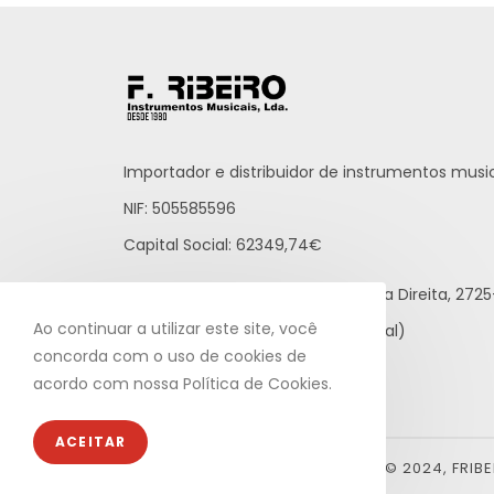
Importador e distribuidor de instrumentos music
NIF: 505585596
Capital Social: 62349,74€
Praceta Raúl Brandão, 12 - Loja Direita, 27
Ao continuar a utilizar este site, você
21 812 65 43 (rede fixa nacional)
concorda com o uso de cookies de
info@fribeiro.com
acordo com nossa Política de Cookies.
ACEITAR
© 2024, FRIB