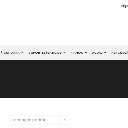
Logi
P/ GUITARRA
SUPORTES/BANCOS
PIANOS
AUDIO
PERCUSS
Ordenação padrão