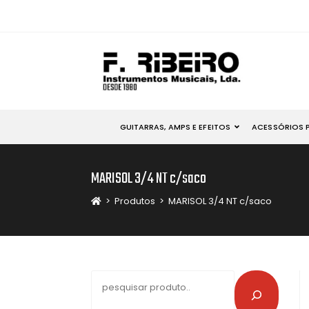
GUITARRAS, AMPS E EFEITOS
ACESSÓRIOS 
MARISOL 3/4 NT c/saco
>
Produtos
>
MARISOL 3/4 NT c/saco