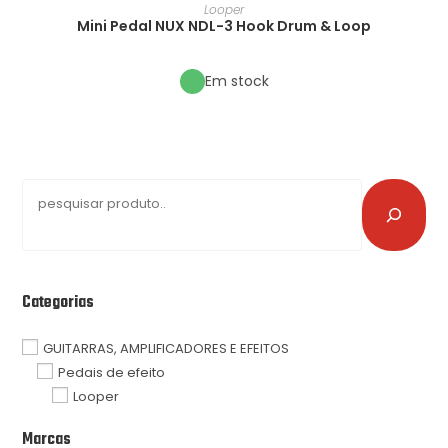
Looper
Mini Pedal NUX NDL-3 Hook Drum & Loop
Em stock
Categorias
GUITARRAS, AMPLIFICADORES E EFEITOS
Pedais de efeito
Looper
Marcas