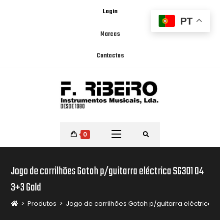
Login
PT
Marcas
Contactos
0
Jogo de carrilhões Gotoh p/guitarra eléctrica SG301 04
3+3 Gold
>
Produtos
>
Jogo de carrilhões Gotoh p/guitarra eléctrica 