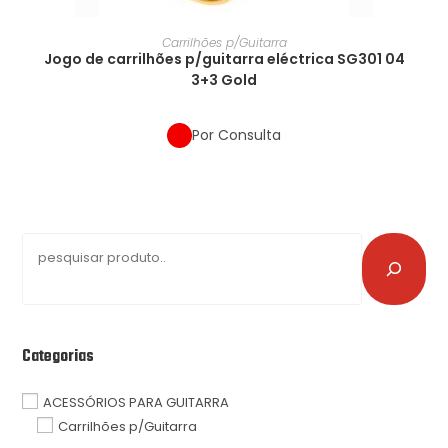
Carrilhões p/Guitarra
Jogo de carrilhões p/guitarra eléctrica SG301 04
3+3 Gold
Por Consulta
Categorias
ACESSÓRIOS PARA GUITARRA
Carrilhões p/Guitarra