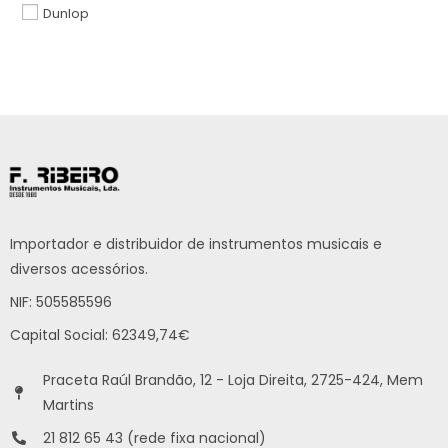
Dunlop
Importador e distribuidor de instrumentos musicais e
diversos acessórios.
NIF: 505585596
Capital Social: 62349,74€
Praceta Raúl Brandão, 12 - Loja Direita, 2725-424, Mem
Martins
21 812 65 43 (rede fixa nacional)