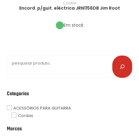
Cordas
Encord. p/guit. eléctrica JRN1156DB Jim Root
Em stock
Categorias
ACESSÓRIOS PARA GUITARRA
Cordas
Marcas