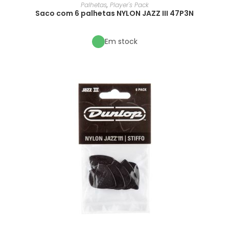
Palhetas
,
Player's Pack
Saco com 6 palhetas NYLON JAZZ III 47P3N
Em stock