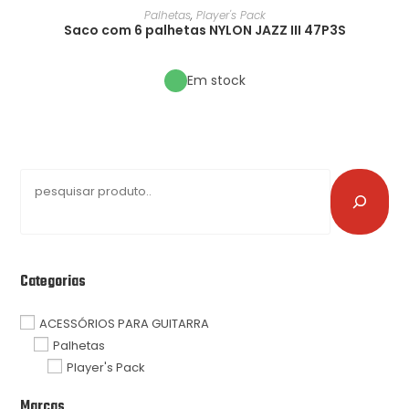
Palhetas
,
Player's Pack
Saco com 6 palhetas NYLON JAZZ III 47P3S
Em stock
Categorias
ACESSÓRIOS PARA GUITARRA
Palhetas
Player's Pack
Marcas