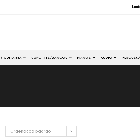
Logi
P/ GUITARRA
SUPORTES/BANCOS
PIANOS
AUDIO
PERCUSS
Ordenação padrão