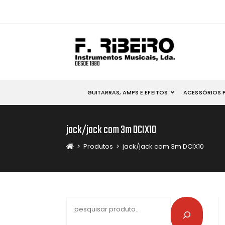
GUITARRAS, AMPS E EFEITOS
ACESSÓRIOS 
jack/jack com 3m DCIX10
>
Produtos
>
jack/jack com 3m DCIX10