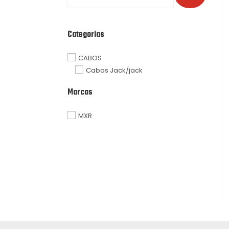
Categorias
CABOS
Cabos Jack/jack
Marcas
MXR