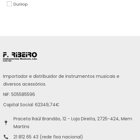
Dunlop
Importador e distribuidor de instrumentos musicais e
diversos acessórios.
NIF: 505585596
Capital Social: 62349,74€
Praceta Raúl Brandão, 12 - Loja Direita, 2725-424, Mem
Martins
21 812 65 43 (rede fixa nacional)