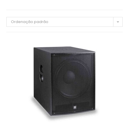
Ordenação padrão