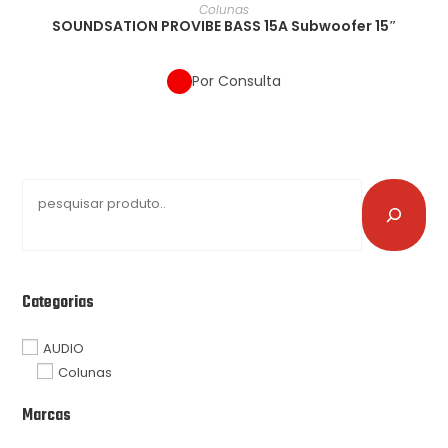
Colunas
SOUNDSATION PROVIBE BASS 15A Subwoofer 15″
Por Consulta
Categorias
AUDIO
Colunas
Marcas