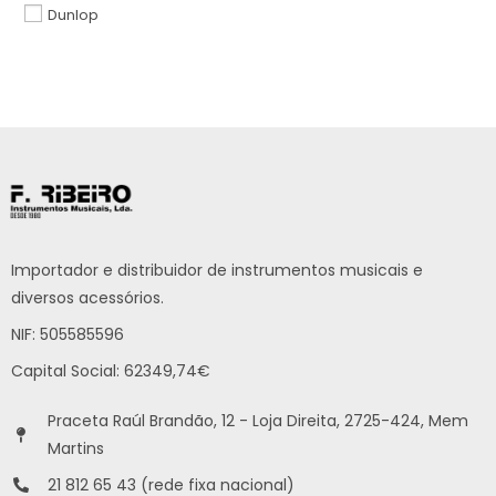
Dunlop
Importador e distribuidor de instrumentos musicais e
diversos acessórios.
NIF: 505585596
Capital Social: 62349,74€
Praceta Raúl Brandão, 12 - Loja Direita, 2725-424, Mem
Martins
21 812 65 43 (rede fixa nacional)