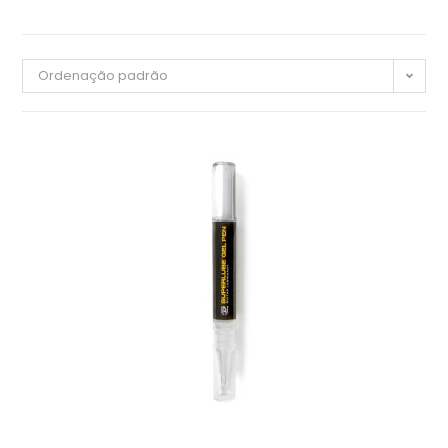
Ordenação padrão