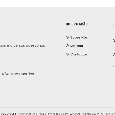
INFORMAÇÃO
S
Sobre Nós
ais e diversos acessórios.
Marcas
Contactos
25-424, Mem Martins
EIRO.COM. TODOS OS DIREITOS RESERVADOS. DESENVOLVIDO P