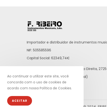
Importador e distribuidor de instrumentos music
NIF: 505585596
Capital Social: 62349,74€
Praceta Raúl Brandão, 12 - Loja Direita, 27
Ao continuar a utilizar este site, você
21 812 65 43 (rede fixa nacional)
concorda com o uso de cookies de
info@fribeiro.com
acordo com nossa Política de Cookies.
ACEITAR
© 2024, FRIB