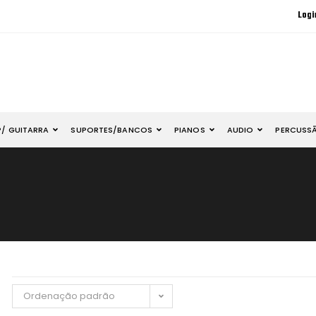
Logi
P/ GUITARRA
SUPORTES/BANCOS
PIANOS
AUDIO
PERCUSS
Ordenação padrão