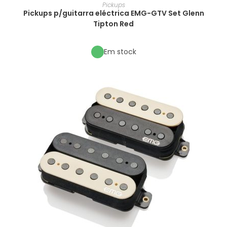
Pickups
Pickups p/guitarra eléctrica EMG-GTV Set Glenn
Tipton Red
Em stock