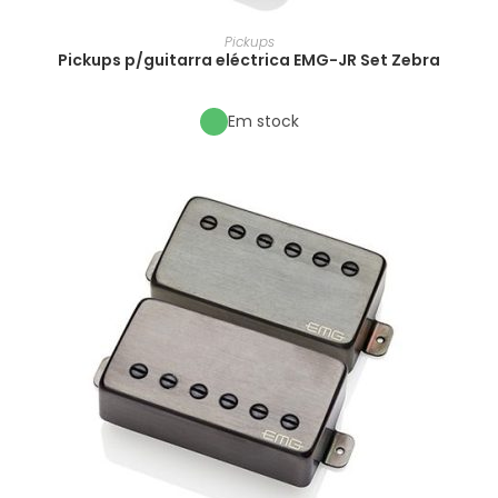
Pickups
Pickups p/guitarra eléctrica EMG-JR Set Zebra
Em stock