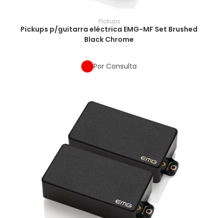
Pickups
Pickups p/guitarra eléctrica EMG-MF Set Brushed
Black Chrome
Por Consulta