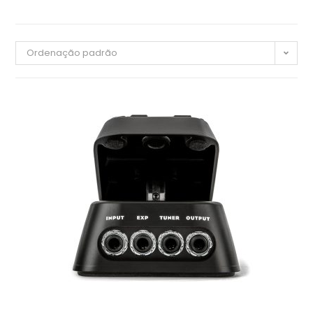
Ordenação padrão