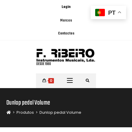
Login
PT
Marcas
Contactos
0
Dunlop pedal Volume
>
Produtos
>
Dunlop pedal Volume