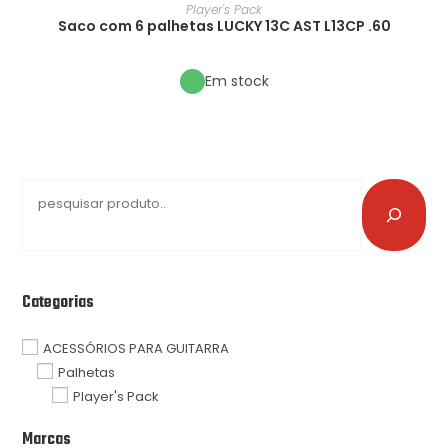
Player's Pack
Saco com 6 palhetas LUCKY 13C AST L13CP .60
Em stock
Categorias
ACESSÓRIOS PARA GUITARRA
Palhetas
Player's Pack
Marcas