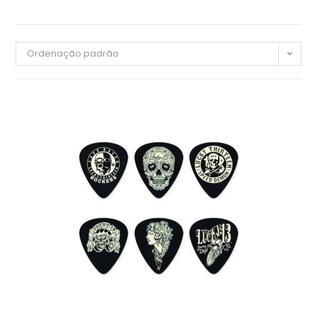
Ordenação padrão