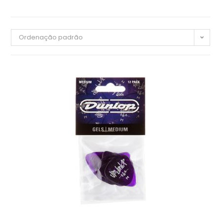
Ordenação padrão