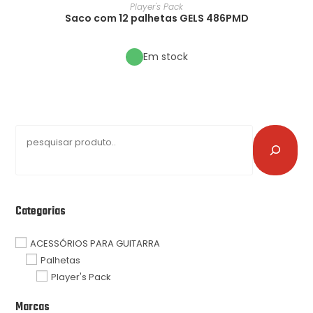
Player's Pack
Saco com 12 palhetas GELS 486PMD
Em stock
Categorias
ACESSÓRIOS PARA GUITARRA
Palhetas
Player's Pack
Marcas