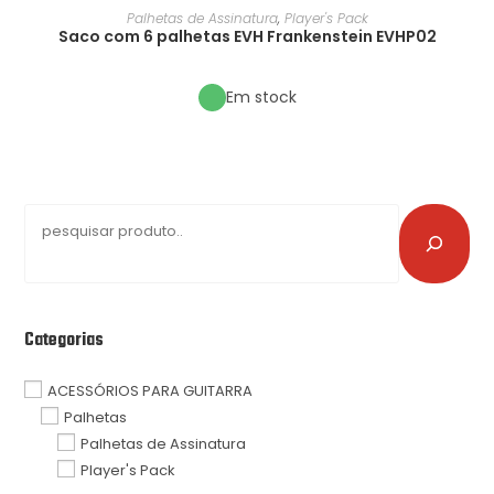
Palhetas de Assinatura
,
Player's Pack
Saco com 6 palhetas EVH Frankenstein EVHP02
Em stock
Categorias
ACESSÓRIOS PARA GUITARRA
Palhetas
Palhetas de Assinatura
Player's Pack