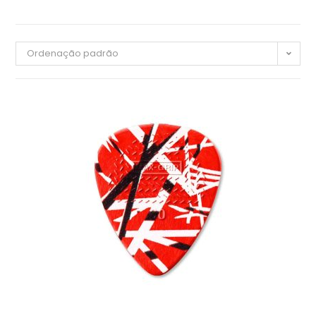
Ordenação padrão