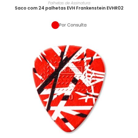
Palhetas de Assinatura
Saco com 24 palhetas EVH Frankenstein EVHR02
Por Consulta