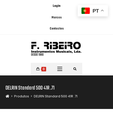
Login
PT
Marcas
Contactos
0
DELRIN Standard 500 41R .71
>
Produtos
>
DELRIN Standard 500 41R .71