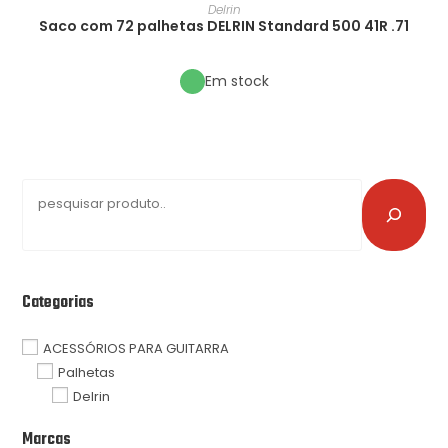
Delrin
Saco com 72 palhetas DELRIN Standard 500 41R .71
Em stock
Categorias
ACESSÓRIOS PARA GUITARRA
Palhetas
Delrin
Marcas