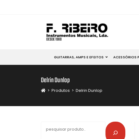
GUITARRAS, AMPS E EFEITOS
ACESSÓRIOS 
Delrin Dunlop
>
Produtos
>
Delrin Dunlop