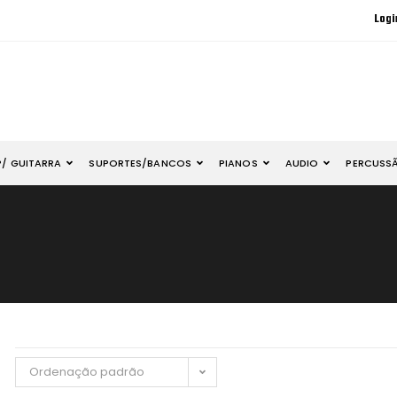
Logi
P/ GUITARRA
SUPORTES/BANCOS
PIANOS
AUDIO
PERCUSS
Ordenação padrão