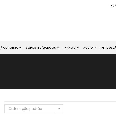
Logi
P/ GUITARRA
SUPORTES/BANCOS
PIANOS
AUDIO
PERCUSS
Ordenação padrão