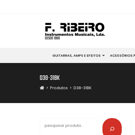
GUITARRAS, AMPS E EFEITOS
ACESSÓRIOS 
D38-31BK
>
Produtos
>
D38-31BK